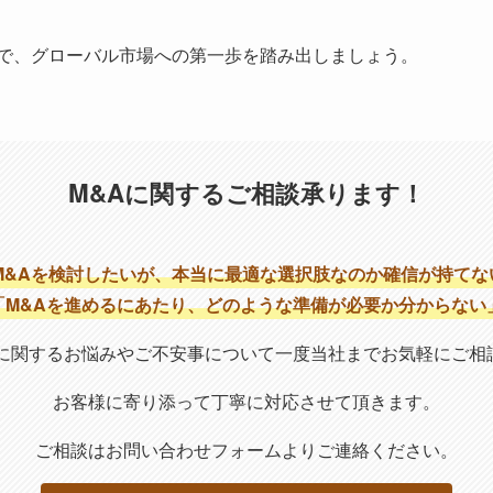
で、グローバル市場への第一歩を踏み出しましょう。
M&Aに関するご相談
承ります！
M&Aを検討したいが、本当に最適な選択肢なのか確信が持てな
「M&Aを進めるにあたり、どのような準備が必要か分からない
に関する
お悩みやご不安事について
一度当社までお気軽にご相
お客様に寄り添って
丁寧に対応させて頂きます。
ご相談はお問い合わせフォームより
ご連絡ください。