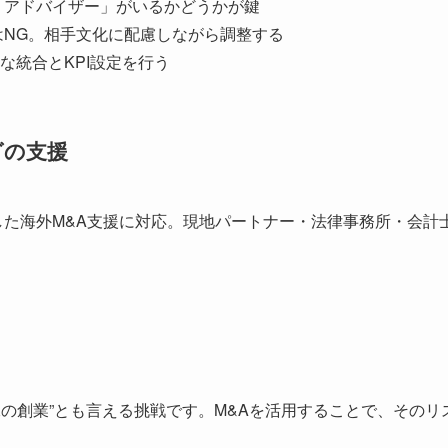
・アドバイザー」がいるかどうかが鍵
はNG。相手文化に配慮しながら調整する
な統合とKPI設定を行う
グの支援
とした海外M&A支援に対応。現地パートナー・法律事務所・会
二の創業”とも言える挑戦です。M&Aを活用することで、その