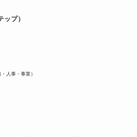
テップ）
務・人事・事業）