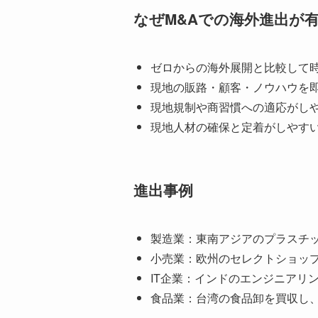
なぜM&Aでの海外進出が
ゼロからの海外展開と比較して
現地の販路・顧客・ノウハウを
現地規制や商習慣への適応がし
現地人材の確保と定着がしやす
進出事例
製造業：東南アジアのプラスチ
小売業：欧州のセレクトショッ
IT企業：インドのエンジニアリ
食品業：台湾の食品卸を買収し