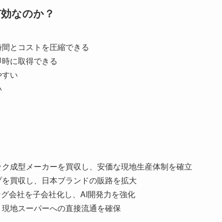
有効なのか？
時間とコストを圧縮できる
即時に取得できる
やすい
い
ック成型メーカーを買収し、安価な現地生産体制を確立
プを買収し、日本ブランドの販路を拡大
ング会社を子会社化し、AI開発力を強化
、現地スーパーへの直接流通を確保