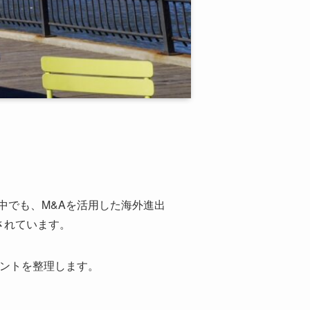
中でも、M&Aを活用した海外進出
されています。
イントを整理します。