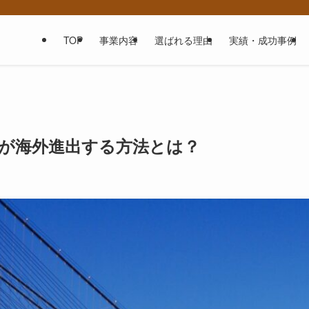
TOP
事業内容
選ばれる理由
実績・成功事例
業が海外進出する方法とは？