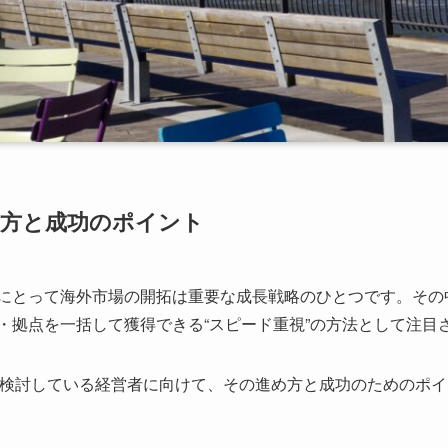
め方と成功のポイント
にとって海外市場の開拓は重要な成長戦略のひとつです。その
・拠点を一括して獲得できる“スピード重視”の方法として注目
を検討している経営者に向けて、その進め方と成功のためのポ