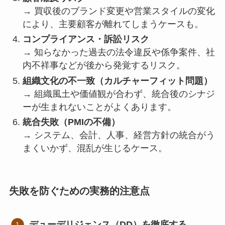
→ 買収後のブランド変更や営業スタイルの変化
により、主要顧客が離れてしまうケースも。
コンプライアンス・訴訟リスク
→ 知らなかった過去の法令違反や係争案件、社
内不祥事などが後から発覚するリスク。
組織文化の不一致（カルチャーフィット問題）
→ 組織風土や価値観が合わず、統合後のシナジ
ーが生まれないことがよくあります。
統合失敗（PMIの不備）
→ システム、会計、人事、経営方針の統合がう
まくいかず、混乱が生じるケース。
失敗を防ぐための実務的注意点
デューデリジェンス（DD）を徹底する