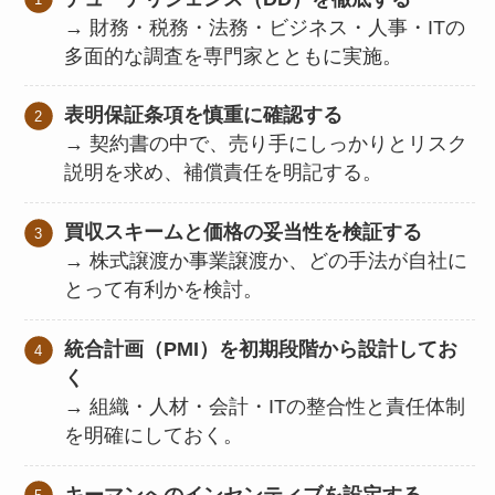
→ 財務・税務・法務・ビジネス・人事・ITの
多面的な調査を専門家とともに実施。
表明保証条項を慎重に確認する
→ 契約書の中で、売り手にしっかりとリスク
説明を求め、補償責任を明記する。
買収スキームと価格の妥当性を検証する
→ 株式譲渡か事業譲渡か、どの手法が自社に
とって有利かを検討。
統合計画（PMI）を初期段階から設計してお
く
→ 組織・人材・会計・ITの整合性と責任体制
を明確にしておく。