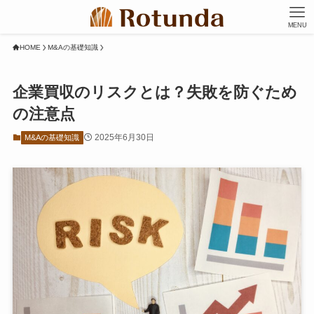
MENU
HOME
M&Aの基礎知識
企業買収のリスクとは？失敗を防ぐため
の注意点
2025年6月30日
M&Aの基礎知識